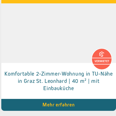
VERMIETET
Komfortable 2-Zimmer-Wohnung in TU-Nähe
Details zum Objekt
in Graz St. Leonhard | 40 m² | mit
Einbauküche
● Zentrale Lage
● Rollos bei den Fenstern
● Gemeinschaftsbalkon
Mehr erfahren