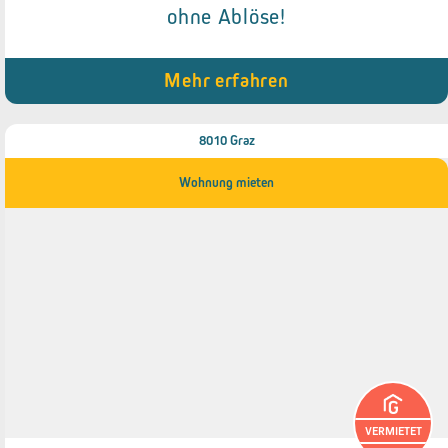
ohne Ablöse!
● Möbel optional ohne Ablöse
● Gute Raumhöhe
Mehr erfahren
8010 Graz
Wohnung mieten
VERMIETET