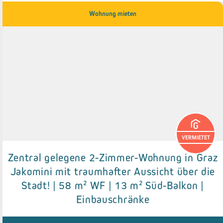
Wohnung mieten
VERMIETET
Zentral gelegene 2-Zimmer-Wohnung in Graz
Jakomini mit traumhafter Aussicht über die
Details zum Objekt
Stadt! | 58 m² WF | 13 m² Süd-Balkon |
● Ausblick über die Stadt
Einbauschränke
● Süd-Balkon (13 m²)
● Praktische Einbauschränke
● Einbauküche