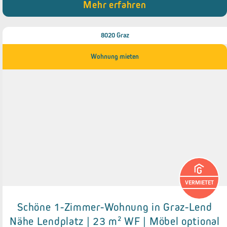
Mehr erfahren
● Top Infrastruktur
8020 Graz
Wohnung mieten
VERMIETET
Schöne 1-Zimmer-Wohnung in Graz-Lend
Details zum Objekt
Nähe Lendplatz | 23 m² WF | Möbel optional