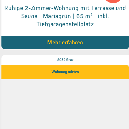
Ruhige 2-Zimmer-Wohnung mit Terrasse und
Details zum Objekt
Sauna | Mariagrün | 65 m² | inkl.
Tiefgaragenstellplatz
● Einbauküche
● Terrasse
● Sauna
● Tiefgaragenstellplatz
Mehr erfahren
8052 Graz
Wohnung mieten