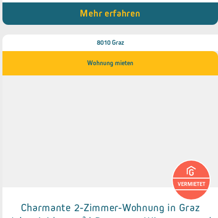
● Wäsche- & Trockenraum
● Allgemeingarten
Mehr erfahren
8010 Graz
Wohnung mieten
VERMIETET
Charmante 2-Zimmer-Wohnung in Graz