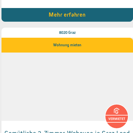
● Gemeinschaftsbalkon
Mehr erfahren
8020 Graz
Wohnung mieten
VERMIETET