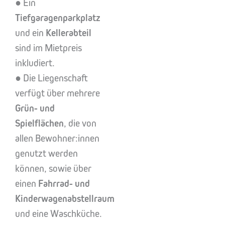
● Ein
Tiefgaragenparkplatz
und ein
Kellerabteil
sind im Mietpreis
inkludiert.
● Die Liegenschaft
verfügt über mehrere
Grün- und
Spielflächen
, die von
allen Bewohner:innen
genutzt werden
können, sowie über
einen
Fahrrad- und
Kinderwagenabstellraum
und eine Waschküche.