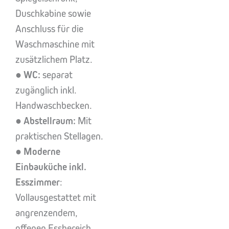
Duschkabine sowie
Anschluss für die
Waschmaschine mit
zusätzlichem Platz.
●
WC:
separat
zugänglich inkl.
Handwaschbecken.
●
Abstellraum:
Mit
praktischen Stellagen.
●
Moderne
Einbauküche inkl.
Esszimmer
:
Vollausgestattet mit
angrenzendem,
offenen Essbereich