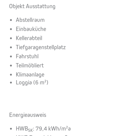
Objekt Ausstattung
Abstellraum
Einbauküche
Kellerabteil
Tiefgaragenstellplatz
Fahrstuhl
Teilmöbliert
Klimaanlage
Loggia (6 m²)
Energieausweis
HWB
: 79,4 kWh/m²a
SK