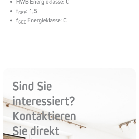
HWB Energieklasse: C
f
: 1,5
GEE
f
Energieklasse: C
GEE
Sind Sie
interessiert?
Kontaktieren
Sie direkt