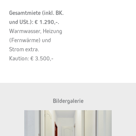
Gesamtmiete (inkl. BK.
und USt.): € 1.290,-.
Warmwasser, Heizung
(Fernwärme) und
Strom extra.
Kaution: € 3.500,-
Bildergalerie