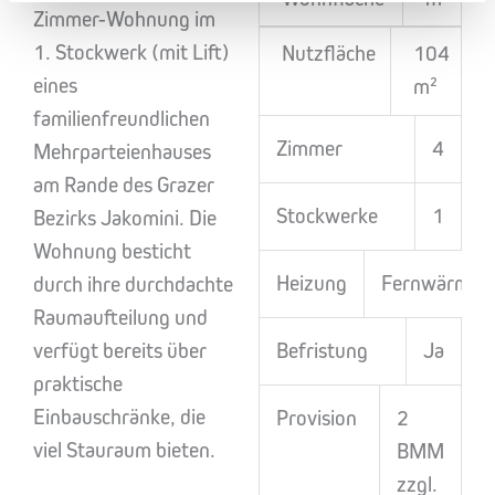
Zimmer-Wohnung im
1. Stockwerk (mit Lift)
Nutzfläche
104
eines
m²
familienfreundlichen
Zimmer
4
Mehrparteienhauses
am Rande des Grazer
Stockwerke
1
Bezirks Jakomini. Die
Wohnung besticht
Heizung
Fernwärme
durch ihre durchdachte
Raumaufteilung und
verfügt bereits über
Befristung
Ja
praktische
Einbauschränke, die
Provision
2
viel Stauraum bieten.
BMM
zzgl.