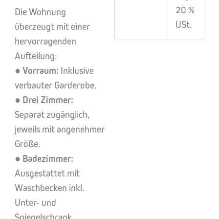
20 %
Die Wohnung
USt.
überzeugt mit einer
hervorragenden
Aufteilung:
●
Vorraum:
Inklusive
verbauter Garderobe.
●
Drei Zimmer:
Separat zugänglich,
jeweils mit angenehmer
Größe.
●
Badezimmer:
Ausgestattet mit
Waschbecken inkl.
Unter- und
Spiegelschrank,