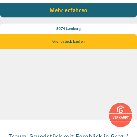
● Niederspannungsleitung am Grundstück
● Bebauungsdichte 0,2 bis 0,4
Mehr erfahren
8074 Lamberg
Grundstück kaufen
VERKAUFT
Traum-Grundstück mit Fernblick in Graz /