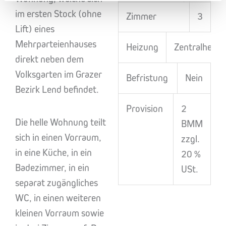
im ersten Stock (ohne
Zimmer
3
Lift) eines
Mehrparteienhauses
Heizung
Zentralheizu
direkt neben dem
Volksgarten im Grazer
Befristung
Nein
Bezirk Lend befindet.
Provision
2
Die helle Wohnung teilt
BMM
sich in einen Vorraum,
zzgl.
in eine Küche, in ein
20 %
Badezimmer, in ein
USt.
separat zugängliches
WC, in einen weiteren
kleinen Vorraum sowie