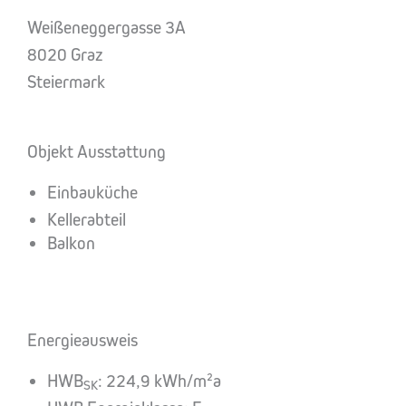
Weißeneggergasse 3A
8020 Graz
Steiermark
Objekt Ausstattung
Einbauküche
Kellerabteil
Balkon
Energieausweis
HWB
: 224,9 kWh/m²a
SK