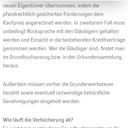
neuen Eigentümer übernommen, indem die
pfandrechtlich gesicherten Forderungen dem
Kaufpreis angerechnet werden. In zweiterem Fall muss
unbedingt Rücksprache mit den Gläubigern gehalten
werden und Einsicht in die bestehenden Kreditverträge
genommen werden. Wer die Gläubiger sind, findet man
im Grundbuchauszug bzw. in der Urkundensammlung
heraus.
Außerdem müssen vorher die Grunderwerbsteuer
bezahlt sowie eventuell notwendige behördliche
Genehmigungen eingeholt werden.
Wie läuft die Verbücherung ab?