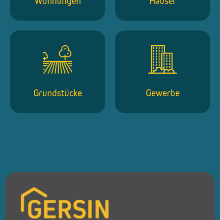
Wohnungen
Häuser
Grundstücke
Gewerbe