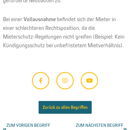
geförderte Neubauten zu.
Bei einer
Vollausnahme
befindet sich der Mieter in
einer schlechteren Rechtsposition, da die
Mieterschutz-Regelungen nicht greifen (Beispiel: Kein
Kündigungsschutz bei unbefristetem Mietverhältnis).
F
I
Y
a
n
o
c
s
u
e
t
t
b
a
u
o
g
b
Zurück zu allen Begriffen
o
r
e
k
a
-
m
Zurück
ZUM VORIGEN BEGRIFF
ZUM NÄCHSTEN BEGRIFF
Näc
f