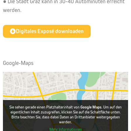
● Die Stadt Graz kann in 30-40 Autominuten erreicht
werden.
Digitales Exposé downloaden
Google-Maps
Sie sehen gerade einen Platzhalterinhalt von
Google Maps
. Um auf den
eigentlichen Inhalt zuzugreifen, klicken Sie auf die Schaltfläche unten.
Bitte beachten Sie, dass dabei Daten an Drittanbieter weitergegeben
werden.
Mehr Informationen