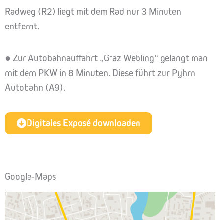
Radweg (R2) liegt mit dem Rad nur 3 Minuten
entfernt.
● Zur Autobahnauffahrt „Graz Webling“ gelangt man
mit dem PKW in 8 Minuten. Diese führt zur Pyhrn
Autobahn (A9).
Digitales Exposé downloaden
Google-Maps