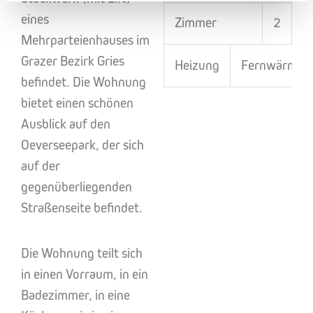
eines
Zimmer
2
Mehrparteienhauses im
Grazer Bezirk Gries
Heizung
Fernwärme
befindet. Die Wohnung
bietet einen schönen
Ausblick auf den
Oeverseepark, der sich
auf der
gegenüberliegenden
Straßenseite befindet.
Die Wohnung teilt sich
in einen Vorraum, in ein
Badezimmer, in eine