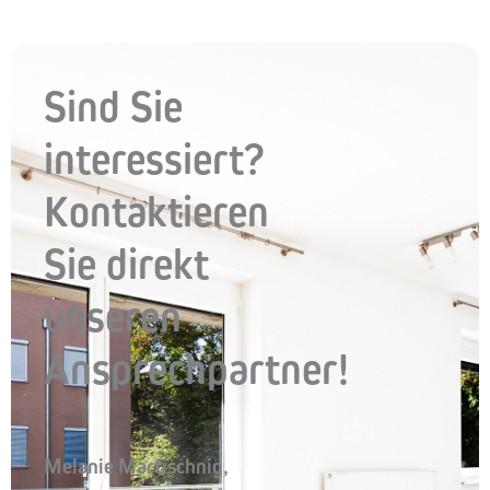
Sind Sie
interessiert?
Kontaktieren
Sie direkt
unseren
Ansprechpartner!
Melanie Martischnig,