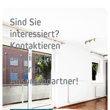
Sind Sie
interessiert?
Kontaktieren
Sie direkt
unseren
Ansprechpartner!