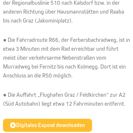
der Regionalbuslinie 510 nach Kalsdorf bzw. in der
anderen Richtung über Hausmannstätten und Raaba
bis nach Graz (Jakominiplatz).
● Die Fahrradroute R66, der Ferbersbachradweg, ist in
etwa 3 Minuten mit dem Rad erreichbar und führt
meist über verkehrsarme Nebenstraßen vom
Murradweg bei Fernitz bis nach Kolmegg. Dort ist ein
Anschluss an die R50 möglich.
● Die Auffahrt „Flughafen Graz / Feldkirchen“ zur A2
(Süd Autobahn) liegt etwa 12 Fahrminuten entfernt.
Digitales Exposé downloaden