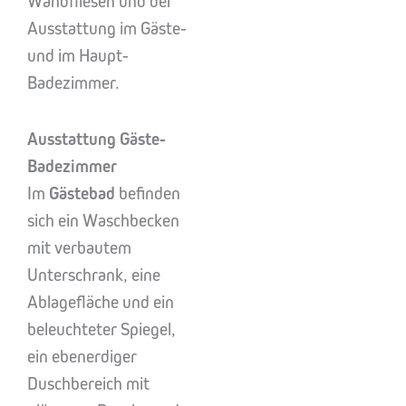
Wandfliesen und der
Ausstattung im Gäste-
und im Haupt-
Badezimmer.
Ausstattung Gäste-
Badezimmer
Im
Gästebad
befinden
sich ein Waschbecken
mit verbautem
Unterschrank, eine
Ablagefläche und ein
beleuchteter Spiegel,
ein ebenerdiger
Duschbereich mit