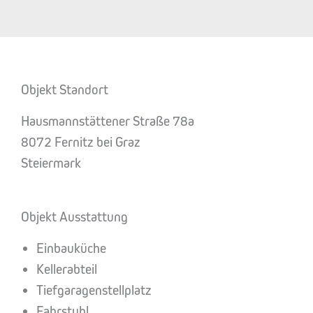
Objekt Standort
Hausmannstättener Straße 78a
8072 Fernitz bei Graz
Steiermark
Objekt Ausstattung
Einbauküche
Kellerabteil
Tiefgaragenstellplatz
Fahrstuhl