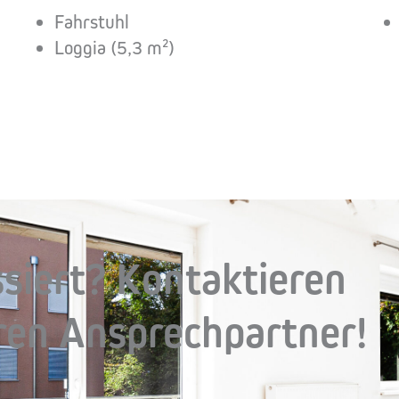
Fahrstuhl
Loggia (5,3 m²)
ssiert? Kontaktieren
eren Ansprechpartner!