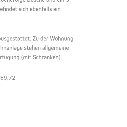
findet sich ebenfalls ein
 ausgestattet. Zu der Wohnung
Wohnanlage stehen allgemeine
erfügung (mit Schranken).
 269,72