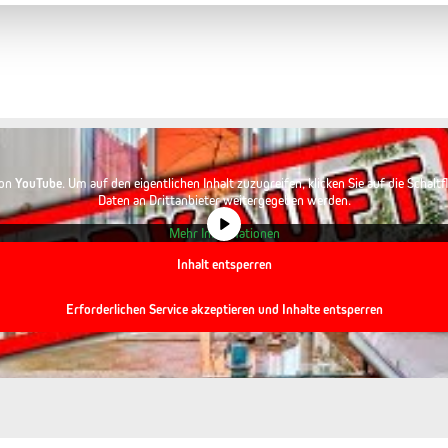
von
YouTube
. Um auf den eigentlichen Inhalt zuzugreifen, klicken Sie auf die Schalt
Daten an Drittanbieter weitergegeben werden.
Mehr Informationen
Inhalt entsperren
Erforderlichen Service akzeptieren und Inhalte entsperren