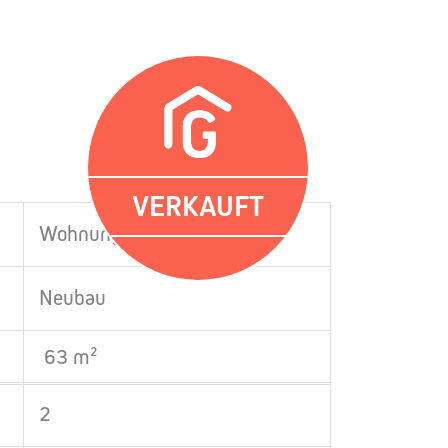
VERKAUFT
Wohnung
Neubau
63 m²
2