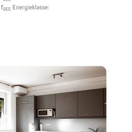
f
Energieklasse:
GEE