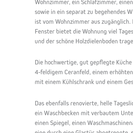
Wohnzimmer, ein Schlafzimmer, einen
sowie in ein separat zu begehendes W
ist vom Wohnzimmer aus zugänglich. 
Fenster bietet die Wohnung viel Tage
und der schöne Holzdielenboden trage
Die hochwertige, gut gepflegte Küche 
4-feldigem Ceranfeld, einem erhöhte
mit einem Kühlschrank und einem Gesc
Das ebenfalls renovierte, helle Tages
ein Waschbecken mit verbautem Unter
einen Spiegel, einen Waschmaschinena
eine durch eine Glastür abgetrennte,