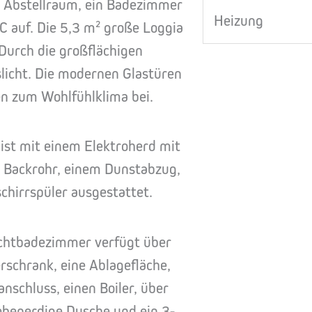
 Abstellraum, ein Badezimmer
Heizung
C auf. Die 5,3 m² große Loggia
Durch die großflächigen
slicht. Die modernen Glastüren
n zum Wohlfühlklima bei.
ist mit einem Elektroherd mit
n Backrohr, einem Dunstabzug,
hirrspüler ausgestattet.
lichtbadezimmer verfügt über
schrank, eine Ablagefläche,
nschluss, einen Boiler, über
 ebenerdige Dusche und ein 3-