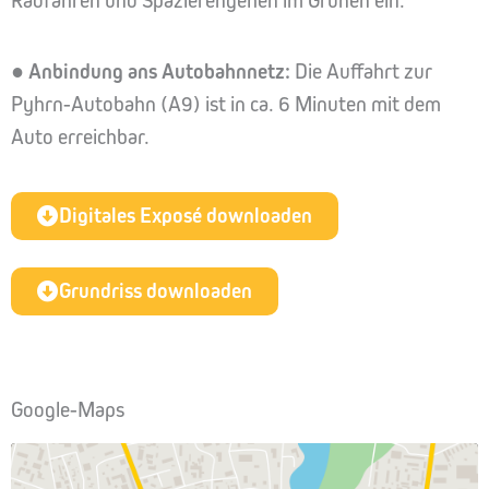
Radfahren und Spazierengehen im Grünen ein.
●
Anbindung ans Autobahnnetz:
Die Auffahrt zur
Pyhrn-Autobahn (A9) ist in ca. 6 Minuten mit dem
Auto erreichbar.
Digitales Exposé downloaden
Grundriss downloaden
Google-Maps