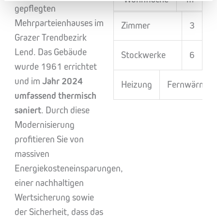
gepflegten
Mehrparteienhauses im
Zimmer
3
Grazer Trendbezirk
Lend. Das Gebäude
Stockwerke
6
wurde 1961 errichtet
und im
Jahr 2024
Heizung
Fernwärme
umfassend thermisch
saniert
. Durch diese
Modernisierung
profitieren Sie von
massiven
Energiekosteneinsparungen,
einer nachhaltigen
Wertsicherung sowie
der Sicherheit, dass das