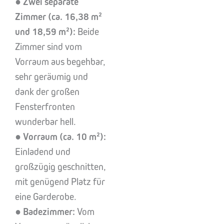
●
Zwei separate
Zimmer (ca. 16,38 m²
und 18,59 m²):
Beide
Zimmer sind vom
Vorraum aus begehbar,
sehr geräumig und
dank der großen
Fensterfronten
wunderbar hell.
●
Vorraum (ca. 10 m²):
Einladend und
großzügig geschnitten,
mit genügend Platz für
eine Garderobe.
●
Badezimmer:
Vom