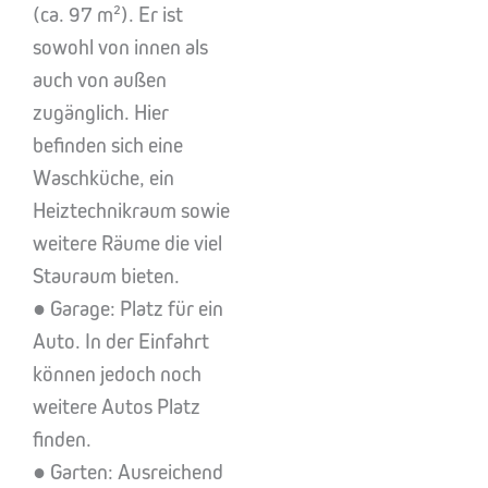
(ca. 97 m²). Er ist
sowohl von innen als
auch von außen
zugänglich. Hier
befinden sich eine
Waschküche, ein
Heiztechnikraum sowie
weitere Räume die viel
Stauraum bieten.
● Garage: Platz für ein
Auto. In der Einfahrt
können jedoch noch
weitere Autos Platz
finden.
● Garten: Ausreichend