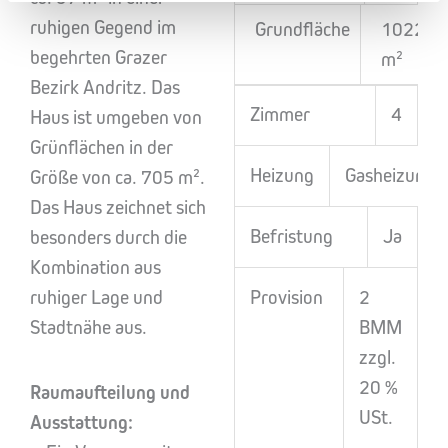
ruhigen Gegend im
Grundfläche
1022
begehrten Grazer
m²
Bezirk Andritz. Das
Zimmer
4
Haus ist umgeben von
Grünflächen in der
Heizung
Gasheizung
Größe von ca. 705 m².
Das Haus zeichnet sich
Befristung
Ja
besonders durch die
Kombination aus
ruhiger Lage und
Provision
2
Stadtnähe aus.
BMM
zzgl.
20 %
Raumaufteilung und
USt.
Ausstattung: