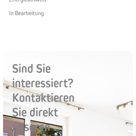
In Bearbeitung
Sind Sie
interessiert?
Kontaktieren
Sie direkt
unseren