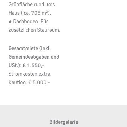
Grünfläche rund ums
Haus ( ca. 705 m²).
● Dachboden: Für
zusätzlichen Stauraum.
Gesamtmiete (inkl.
Gemeindeabgaben und
USt.): € 1.550,-
Stromkosten extra.
Kaution: € 5.000,-
Bildergalerie