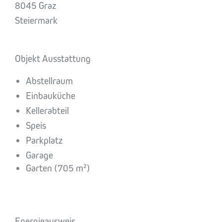
8045 Graz
Steiermark
Objekt Ausstattung
Abstellraum
Einbauküche
Kellerabteil
Speis
Parkplatz
Garage
Garten (705 m²)
Energieausweis