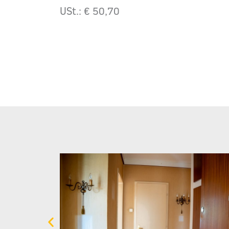
USt.: € 50,70