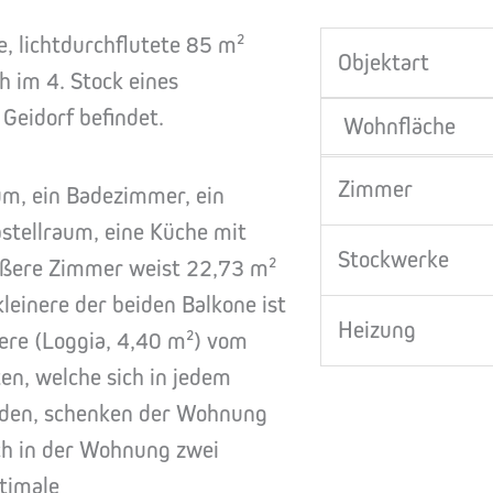
, lichtdurchflutete 85 m²
Objektart
 im 4. Stock eines
Geidorf befindet.
Wohnfläche
Zimmer
um, ein Badezimmer, ein
stellraum, eine Küche mit
Stockwerke
ößere Zimmer weist 22,73 m²
kleinere der beiden Balkone ist
Heizung
ere (Loggia, 4,40 m²) vom
en, welche sich in jedem
nden, schenken der Wohnung
ich in der Wohnung zwei
timale