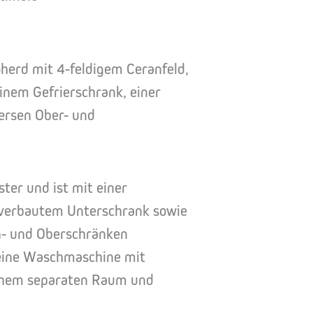
oherd mit 4-feldigem Ceranfeld,
inem Gefrierschrank, einer
versen Ober- und
ter und ist mit einer
verbautem Unterschrank sowie
n- und Oberschränken
eine Waschmaschine mit
einem separaten Raum und