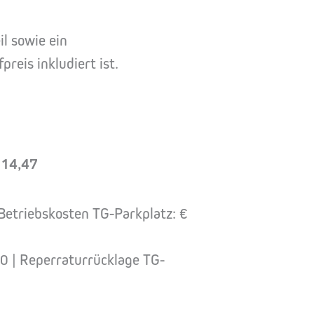
l sowie ein
reis inkludiert ist.
 514,47
Betriebskosten TG-Parkplatz: €
 | Reperraturrücklage TG-