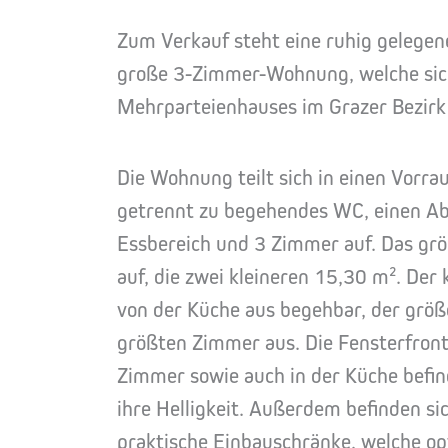
Zum Verkauf steht eine ruhig gelegene
große 3-Zimmer-Wohnung, welche sich
Mehrparteienhauses im Grazer Bezirk 
Die Wohnung teilt sich in einen Vorra
getrennt zu begehendes WC, einen Ab
Essbereich und 3 Zimmer auf. Das gr
auf, die zwei kleineren 15,30 m². Der 
von der Küche aus begehbar, der größ
größten Zimmer aus. Die Fensterfront
Zimmer sowie auch in der Küche befi
ihre Helligkeit. Außerdem befinden s
praktische Einbauschränke, welche op