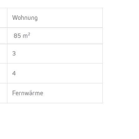
Wohnung
85 m²
3
4
Fernwärme