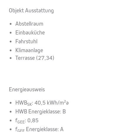
Objekt Ausstattung
Abstellraum
Einbauküche
Fahrstuhl
Klimaanlage
Terrasse (27,34)
Energieausweis
HWB
: 40,5 kWh/m²a
SK
HWB Energieklasse: B
f
: 0,85
GEE
f
Energieklasse: A
GEE