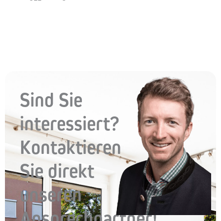
Sind Sie
interessiert?
Kontaktieren
Sie direkt
unseren
Ansprechpartner!