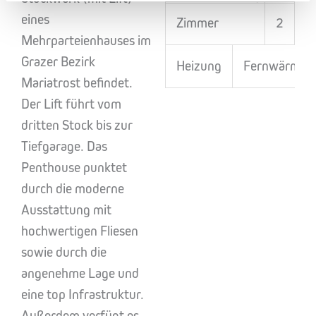
eines
Zimmer
2
Mehrparteienhauses im
Grazer Bezirk
Heizung
Fernwärme
Mariatrost befindet.
Der Lift führt vom
dritten Stock bis zur
Tiefgarage. Das
Penthouse punktet
durch die moderne
Ausstattung mit
hochwertigen Fliesen
sowie durch die
angenehme Lage und
eine top Infrastruktur.
Außerdem verfügt es