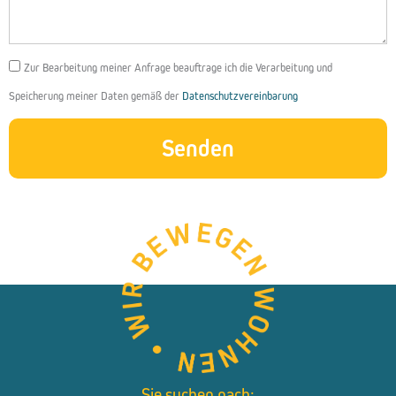
DSGVO
Zur Bearbeitung meiner Anfrage beauftrage ich die Verarbeitung und
Speicherung meiner Daten gemäß der
Datenschutzvereinbarung
Senden
Sie suchen nach: