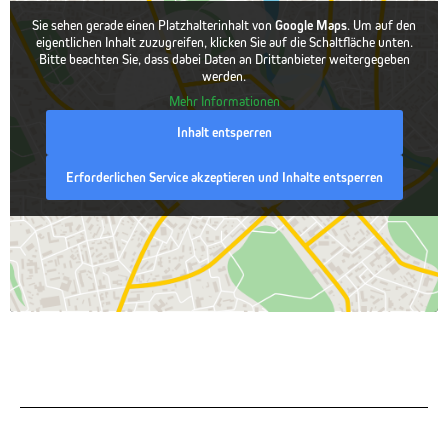
Sie sehen gerade einen Platzhalterinhalt von
Google Maps
. Um auf den
eigentlichen Inhalt zuzugreifen, klicken Sie auf die Schaltfläche unten.
Bitte beachten Sie, dass dabei Daten an Drittanbieter weitergegeben
werden.
Mehr Informationen
Inhalt entsperren
Erforderlichen Service akzeptieren und Inhalte entsperren