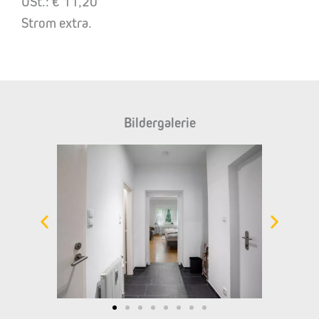
USt.: € 11,20
Strom extra.
Bildergalerie