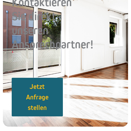
Kontaktieren
Sie direkt
unseren
Ansprechpartner!
Jetzt
Anfrage
stellen