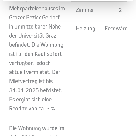
Mehrparteienhauses im
Zimmer
2
Grazer Bezirk Geidorf
in unmittelbarer Nähe
Heizung
Fernwärme
der Universität Graz
befindet. Die Wohnung
ist für den Kauf sofort
verfügbar, jedoch
aktuell vermietet. Der
Mietvertrag ist bis
31.01.2025 befristet.
Es ergibt sich eine
Rendite von ca. 3 %.
Die Wohnung wurde im