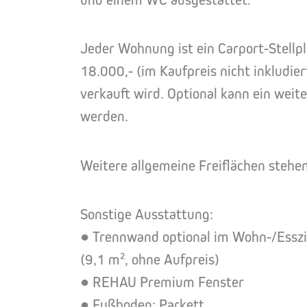
Jeder Wohnung ist ein Carport-Stellp
18.000,- (im Kaufpreis nicht inkludi
verkauft wird. Optional kann ein weit
werden.
Weitere allgemeine Freiflächen stehe
Sonstige Ausstattung:
● Trennwand optional im Wohn-/Essz
(9,1 m², ohne Aufpreis)
● REHAU Premium Fenster
● Fußboden: Parkett