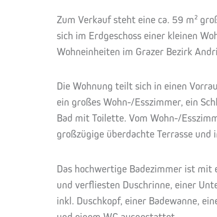
Zum Verkauf steht eine ca. 59 m² g
sich im Erdgeschoss einer kleinen Wo
Wohneinheiten im Grazer Bezirk Andri
Die Wohnung teilt sich in einen Vorr
ein großes Wohn-/Esszimmer, ein Sch
Bad mit Toilette. Vom Wohn-/Esszimm
großzügige überdachte Terrasse und i
Das hochwertige Badezimmer ist mit
und verfliesten Duschrinne, einer Un
inkl. Duschkopf, einer Badewanne, e
und einem WC ausgestattet.