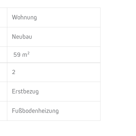
Wohnung
Neubau
59 m²
2
Erstbezug
Fußbodenheizung