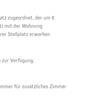
latz zugeordnet, der um €
ert) mit der Wohnung
erer Stellplatz erworben
n zur Verfügung.
immer für zusätzliches Zimmer