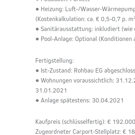
● Heizung: Luft-/Wasser-Wärmepump
(Kostenkalkulation: ca. € 0,5-0,7 p. m
● Sanitärausstattung: inkludiert (wi
● Pool-Anlage: Optional (Konditionen 
Fertigstellung:
● Ist-Zustand: Rohbau EG abgeschloss
● Wohnungen voraussichtlich: 31.12.
31.01.2021
● Anlage spätestens: 30.04.2021
Kaufpreis (schlüsselfertig): € 192.000
Zugeordneter Carport-Stellplatz: € 18